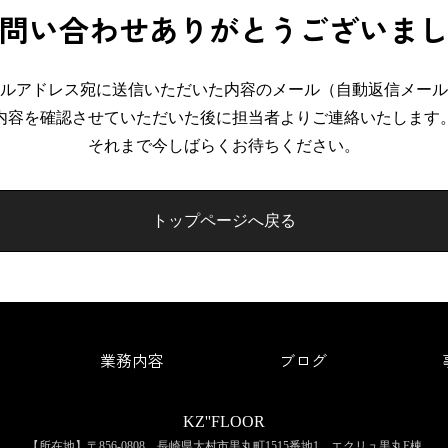
問い合わせありがとうございま
ルアドレス宛に送信いただいた内容のメール（自動返信メール
内容を確認させていただいた後に担当者よりご連絡いたします
それまで今しばらくお待ちください。
トップページへ戻る
業務内容
ブログ
KZ''FLOOR
【所在地】〒856-0808 長崎県大村市黒丸町1515番地1 エクリュ黒丸E棟