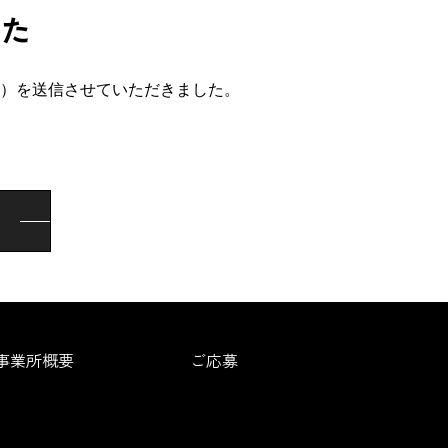
した
）を送信させていただきました。
。
事業所概要
ご応募